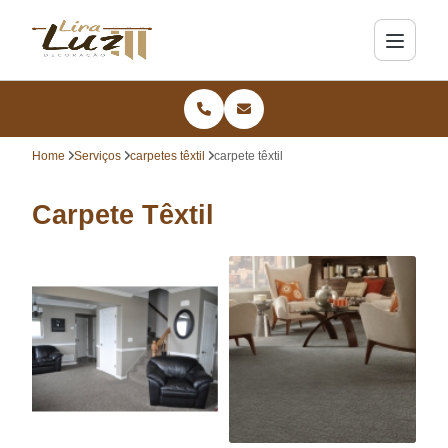
Home
Serviços
carpetes têxtil
carpete têxtil
Carpete Têxtil