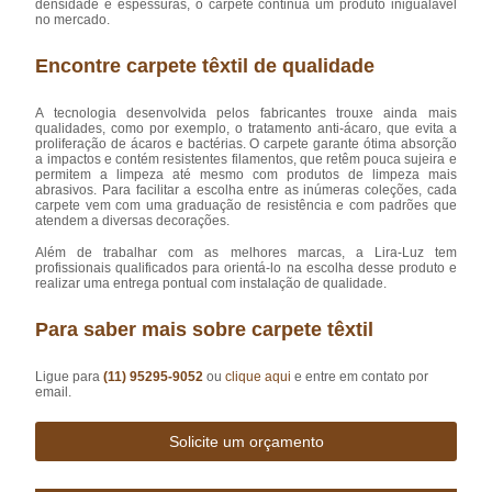
densidade e espessuras, o carpete continua um produto inigualável
no mercado.
Encontre carpete têxtil de qualidade
A tecnologia desenvolvida pelos fabricantes trouxe ainda mais
qualidades, como por exemplo, o tratamento anti-ácaro, que evita a
proliferação de ácaros e bactérias. O carpete garante ótima absorção
a impactos e contém resistentes filamentos, que retêm pouca sujeira e
permitem a limpeza até mesmo com produtos de limpeza mais
abrasivos. Para facilitar a escolha entre as inúmeras coleções, cada
carpete vem com uma graduação de resistência e com padrões que
atendem a diversas decorações.
Além de trabalhar com as melhores marcas, a Lira-Luz tem
profissionais qualificados para orientá-lo na escolha desse produto e
realizar uma entrega pontual com instalação de qualidade.
Para saber mais sobre carpete têxtil
Ligue para
(11) 95295-9052
ou
clique aqui
e entre em contato por
email.
Solicite um orçamento