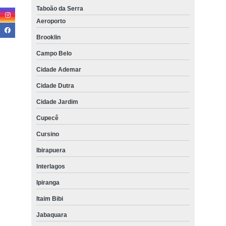
Taboão da Serra
Aeroporto
Brooklin
Campo Belo
Cidade Ademar
Cidade Dutra
Cidade Jardim
Cupecê
Cursino
Ibirapuera
Interlagos
Ipiranga
Itaim Bibi
Jabaquara