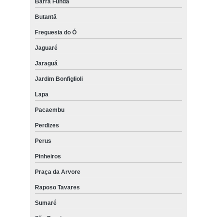
Barra Funda
Butantã
Freguesia do Ó
Jaguaré
Jaraguá
Jardim Bonfiglioli
Lapa
Pacaembu
Perdizes
Perus
Pinheiros
Praça da Arvore
Raposo Tavares
Sumaré