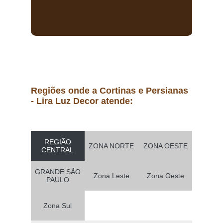
Regiões onde a Cortinas e Persianas
- Lira Luz Decor atende:
REGIÃO
ZONA NORTE
ZONA OESTE
CENTRAL
GRANDE SÃO
Zona Leste
Zona Oeste
PAULO
Zona Sul