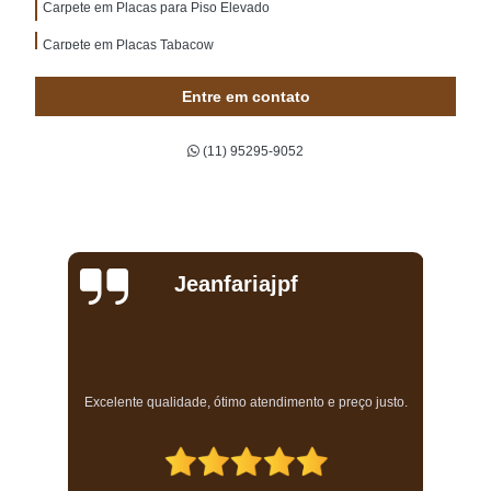
Carpete em Placas para Piso Elevado
Carpete em Placas Tabacow
Entre em contato
(11) 95295-9052
Jeanfariajpf
a
Excelente qualidade, ótimo atendimento e preço justo.