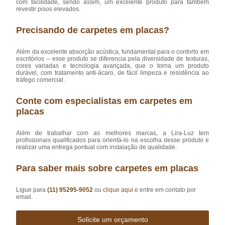
com facilidade, sendo assim, um excelente produto para também
revestir pisos elevados.
Precisando de carpetes em placas?
Além da excelente absorção acústica, fundamental para o conforto em
escritórios – esse produto se diferencia pela diversidade de texturas,
cores variadas e tecnologia avançada, que o torna um produto
durável, com tratamento anti-ácaro, de fácil limpeza e resistência ao
tráfego comercial.
Conte com especialistas em carpetes em
placas
Além de trabalhar com as melhores marcas, a Lira-Luz tem
profissionais qualificados para orientá-lo na escolha desse produto e
realizar uma entrega pontual com instalação de qualidade.
Para saber mais sobre carpetes em placas
Ligue para
(11) 95295-9052
ou
clique aqui
e entre em contato por
email.
Solicite um orçamento