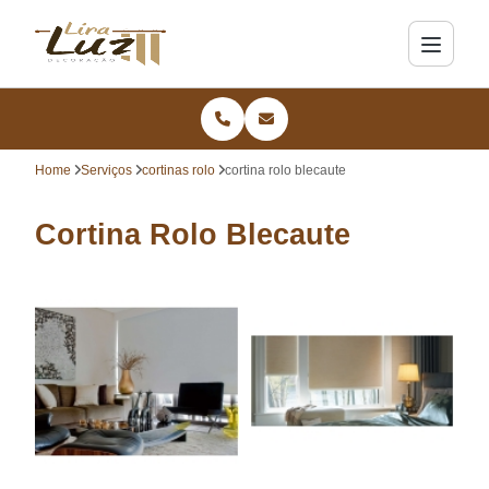
Home
Serviços
cortinas rolo
cortina rolo blecaute
Cortina Rolo Blecaute