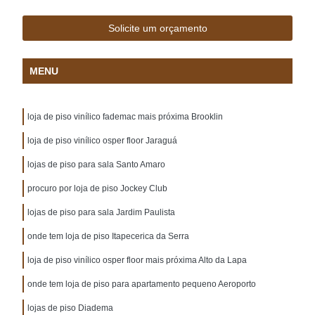
Solicite um orçamento
MENU
loja de piso vinílico fademac mais próxima Brooklin
loja de piso vinílico osper floor Jaraguá
lojas de piso para sala Santo Amaro
procuro por loja de piso Jockey Club
lojas de piso para sala Jardim Paulista
onde tem loja de piso Itapecerica da Serra
loja de piso vinílico osper floor mais próxima Alto da Lapa
onde tem loja de piso para apartamento pequeno Aeroporto
lojas de piso Diadema