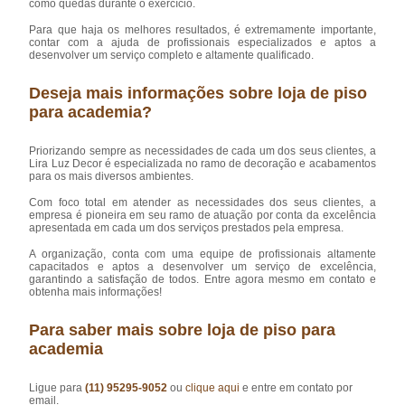
como quedas durante o exercício.
Para que haja os melhores resultados, é extremamente importante,
contar com a ajuda de profissionais especializados e aptos a
desenvolver um serviço completo e altamente qualificado.
Deseja mais informações sobre loja de piso
para academia?
Priorizando sempre as necessidades de cada um dos seus clientes, a
Lira Luz Decor é especializada no ramo de decoração e acabamentos
para os mais diversos ambientes.
Com foco total em atender as necessidades dos seus clientes, a
empresa é pioneira em seu ramo de atuação por conta da excelência
apresentada em cada um dos serviços prestados pela empresa.
A organização, conta com uma equipe de profissionais altamente
capacitados e aptos a desenvolver um serviço de excelência,
garantindo a satisfação de todos. Entre agora mesmo em contato e
obtenha mais informações!
Para saber mais sobre loja de piso para
academia
Ligue para
(11) 95295-9052
ou
clique aqui
e entre em contato por
email.