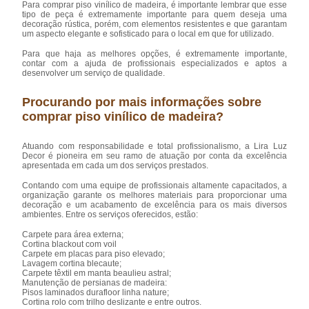
Para comprar piso vinílico de madeira, é importante lembrar que esse
tipo de peça é extremamente importante para quem deseja uma
decoração rústica, porém, com elementos resistentes e que garantam
um aspecto elegante e sofisticado para o local em que for utilizado.
Para que haja as melhores opções, é extremamente importante,
contar com a ajuda de profissionais especializados e aptos a
desenvolver um serviço de qualidade.
Procurando por mais informações sobre
comprar piso vinílico de madeira?
Atuando com responsabilidade e total profissionalismo, a Lira Luz
Decor é pioneira em seu ramo de atuação por conta da excelência
apresentada em cada um dos serviços prestados.
Contando com uma equipe de profissionais altamente capacitados, a
organização garante os melhores materiais para proporcionar uma
decoração e um acabamento de excelência para os mais diversos
ambientes. Entre os serviços oferecidos, estão:
Carpete para área externa;
Cortina blackout com voil
Carpete em placas para piso elevado;
Lavagem cortina blecaute;
Carpete têxtil em manta beaulieu astral;
Manutenção de persianas de madeira:
Pisos laminados durafloor linha nature;
Cortina rolo com trilho deslizante e entre outros.