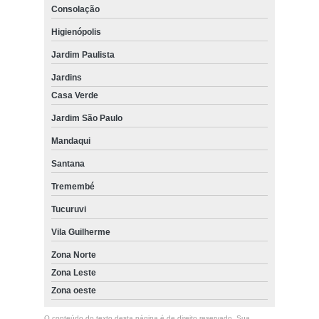
loja para comprar piso vinílico de madeira Zona oeste
Consolação
Higienópolis
comprar piso vinílico autocolante valor Jardim Paulista
Jardim Paulista
onde comprar piso vinílico amadeirado Mandaqui
Jardins
onde comprar piso vinílico de encaixe em réguas Sacomã
Casa Verde
onde comprar piso vinílico autoadesivo Tucuruvi
Jardim São Paulo
Mandaqui
Santana
Tremembé
Tucuruvi
Vila Guilherme
Zona Norte
Zona Leste
Zona oeste
O conteúdo do texto desta página é de direito reservado. Sua