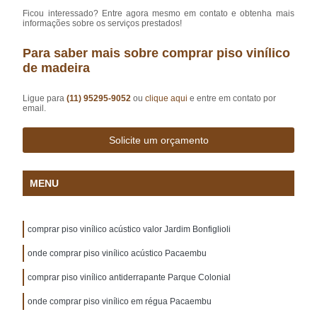
Ficou interessado? Entre agora mesmo em contato e obtenha mais
informações sobre os serviços prestados!
Para saber mais sobre comprar piso vinílico
de madeira
Ligue para
(11) 95295-9052
ou
clique aqui
e entre em contato por
email.
Solicite um orçamento
MENU
comprar piso vinílico acústico valor Jardim Bonfiglioli
onde comprar piso vinílico acústico Pacaembu
comprar piso vinílico antiderrapante Parque Colonial
onde comprar piso vinílico em régua Pacaembu