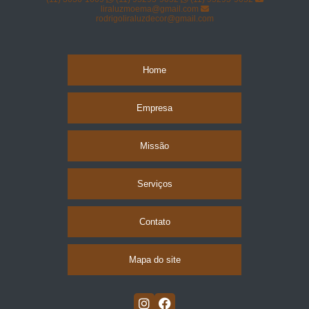
liraluzmoema@gmail.com
rodrigoliraluzdecor@gmail.com
Home
Empresa
Missão
Serviços
Contato
Mapa do site