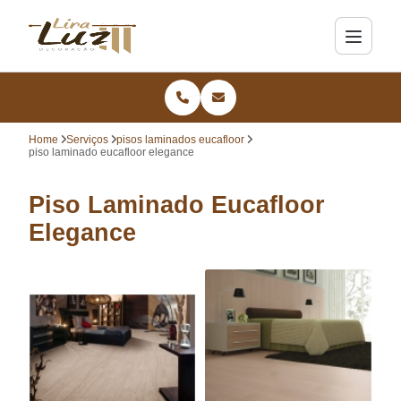
Home
Serviços
pisos laminados eucafloor
piso laminado eucafloor elegance
Piso Laminado Eucafloor
Elegance