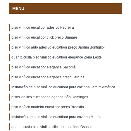
MENU
piso vinílico eucafloor adesivo Pedreira
piso vinílico eucafloor click preço Sumaré
piso vinílico auto adesivo eucafloor preço Jardim Bonfiglioli
quanto custa piso vinílico eucafloor elegance Zona Leste
piso vinílico eucafloor elegance Sacomã
piso vinílico eucafloor elegance preço Jardins
instalação de piso vinílico eucafloor para cozinha Jardim América
pisos vinílico eucafloor elegance São Domingos
piso vinílico madeira eucafloor preço Brooklin
instalação de piso vinílico eucafloor para cozinha Moema
quanto custa piso vinílico clicado eucafloor Osasco