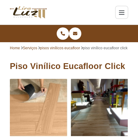
Home
Serviços
pisos vinílicos eucafloor
piso vinílico eucafloor click
Piso Vinílico Eucafloor Click