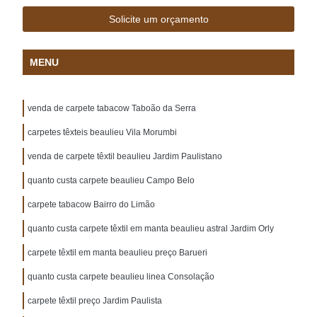
Solicite um orçamento
MENU
venda de carpete tabacow Taboão da Serra
carpetes têxteis beaulieu Vila Morumbi
venda de carpete têxtil beaulieu Jardim Paulistano
quanto custa carpete beaulieu Campo Belo
carpete tabacow Bairro do Limão
quanto custa carpete têxtil em manta beaulieu astral Jardim Orly
carpete têxtil em manta beaulieu preço Barueri
quanto custa carpete beaulieu linea Consolação
carpete têxtil preço Jardim Paulista