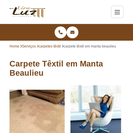
Home
Serviços
carpetes têxtil
carpete têxtil em manta beaulieu
Carpete Têxtil em Manta
Beaulieu