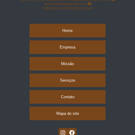
liraluzmoema@gmail.com
rodrigoliraluzdecor@gmail.com
Home
Empresa
Missão
Serviços
Contato
Mapa do site