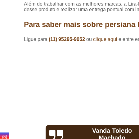
Lavagem de
Além de trabalhar com as melhores marcas, a Lira-L
cortinas
desse produto e realizar uma entrega pontual com i
Loja de
Para saber mais sobre persiana 
cortinas
Lojas de
Ligue para
(11) 95295-9052
ou
clique aqui
e entre e
persianas
Lojas de
pisos
Manutenção
de
persianas
Persianas
Persianas
horizontais
Persianas
motorizadas
Toledo
Hermeson
Persianas
hado
D'Andrade
rolô