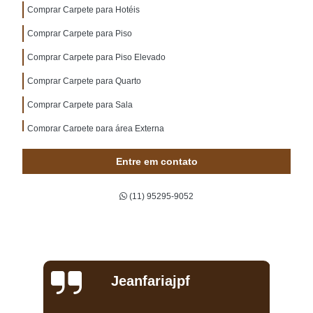
Comprar Carpete para Hotéis
Comprar Carpete para Piso
Comprar Carpete para Piso Elevado
Comprar Carpete para Quarto
Comprar Carpete para Sala
Comprar Carpete para área Externa
Entre em contato
(11) 95295-9052
Jeanfariajpf