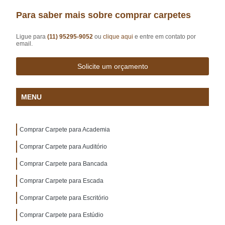
Para saber mais sobre comprar carpetes
Ligue para
(11) 95295-9052
ou
clique aqui
e entre em contato por
email.
Solicite um orçamento
MENU
Comprar Carpete para Academia
Comprar Carpete para Auditório
Comprar Carpete para Bancada
Comprar Carpete para Escada
Comprar Carpete para Escritório
Comprar Carpete para Estúdio