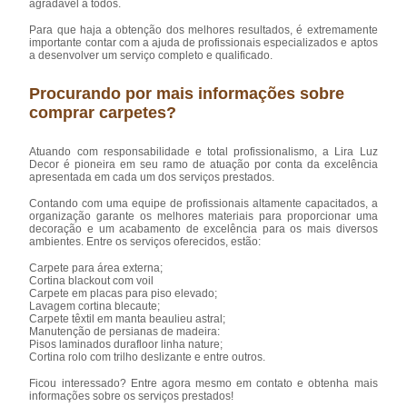
agradável à todos.
Para que haja a obtenção dos melhores resultados, é extremamente
importante contar com a ajuda de profissionais especializados e aptos
a desenvolver um serviço completo e qualificado.
Procurando por mais informações sobre
comprar carpetes?
Atuando com responsabilidade e total profissionalismo, a Lira Luz
Decor é pioneira em seu ramo de atuação por conta da excelência
apresentada em cada um dos serviços prestados.
Contando com uma equipe de profissionais altamente capacitados, a
organização garante os melhores materiais para proporcionar uma
decoração e um acabamento de excelência para os mais diversos
ambientes. Entre os serviços oferecidos, estão:
Carpete para área externa;
Cortina blackout com voil
Carpete em placas para piso elevado;
Lavagem cortina blecaute;
Carpete têxtil em manta beaulieu astral;
Manutenção de persianas de madeira:
Pisos laminados durafloor linha nature;
Cortina rolo com trilho deslizante e entre outros.
Ficou interessado? Entre agora mesmo em contato e obtenha mais
informações sobre os serviços prestados!