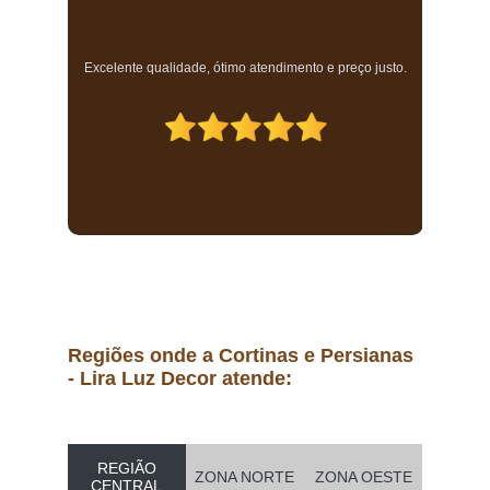
a
Excelente qualidade, ótimo atendimento e preço justo.
Regiões onde a Cortinas e Persianas
- Lira Luz Decor atende:
REGIÃO
ZONA NORTE
ZONA OESTE
CENTRAL