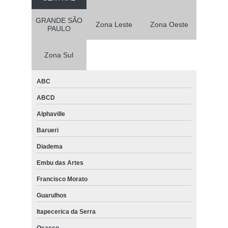
GRANDE SÃO
Zona Leste
Zona Oeste
PAULO
Zona Sul
ABC
ABCD
Alphaville
Barueri
Diadema
Embu das Artes
Francisco Morato
Guarulhos
Itapecerica da Serra
Osasco