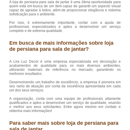
A loja de persiana para sala de jantar é uma ótima oportunidade para
quem está em busca de um item capaz de garantir um aspecto visual
capaz de agradar à todos, além de proporcionar elegância e máxima
sofisticação para o ambiente.
Por isso, é extremamente importante, contar com a ajuda de
profissionais especializados e aptos a desenvolver um serviço
completo e de extrema qualidade.
Em busca de mais informações sobre loja
de persiana para sala de jantar?
A Lira Luz Decor é uma empresa especializada em decoração e
acabamentos de qualidade para os mais diversos ambientes,
utilizando materiais de referência no mercado, garantindo os
melhores resultados.
Desenvolvendo um trabalho de excelêncio, a empresa é pioneira em
seu ramo de atuação por conta da excelência apresentada em cada
um dos seus serviços.
A organização, conta com uma equipe de profissionais altamente
qualificados e aptos a desenvolver um serviço de qualidade, visando
o melhor aos seus solicitantes. Entre agora mesmo em contato e
obtenha mais informações!
Para saber mais sobre loja de persiana para
sala de jantar