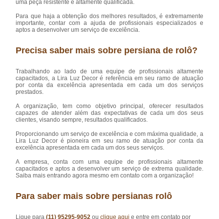
uma peça resistente e altamente qualificada.
Para que haja a obtenção dos melhores resultados, é extremamente
importante, contar com a ajuda de profissionais especializados e
aptos a desenvolver um serviço de excelência.
Precisa saber mais sobre persiana de rolô?
Trabalhando ao lado de uma equipe de profissionais altamente
capacitados, a Lira Luz Decor é referência em seu ramo de atuação
por conta da excelência apresentada em cada um dos serviços
prestados.
A organização, tem como objetivo principal, oferecer resultados
capazes de atender além das expectativas de cada um dos seus
clientes, visando sempre, resultados qualificados.
Proporcionando um serviço de excelência e com máxima qualidade, a
Lira Luz Decor é pioneira em seu ramo de atuação por conta da
excelência apresentada em cada um dos seus serviços.
A empresa, conta com uma equipe de profissionais altamente
capacitados e aptos a desenvolver um serviço de extrema qualidade.
Saiba mais entrando agora mesmo em contato com a organização!
Para saber mais sobre persianas rolô
Ligue para
(11) 95295-9052
ou
clique aqui
e entre em contato por