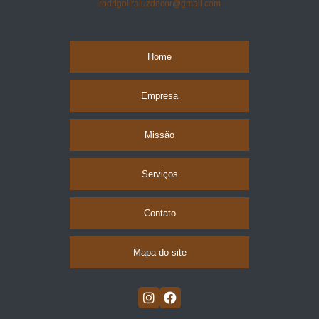
rodrigoliraluzdecor@gmail.com
Home
Empresa
Missão
Serviços
Contato
Mapa do site