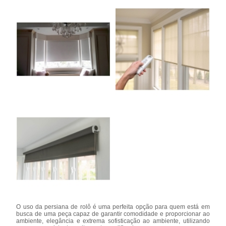
O uso da persiana de rolô é uma perfeita opção para quem está em
busca de uma peça capaz de garantir comodidade e proporcionar ao
ambiente, elegância e extrema sofisticação ao ambiente, utilizando