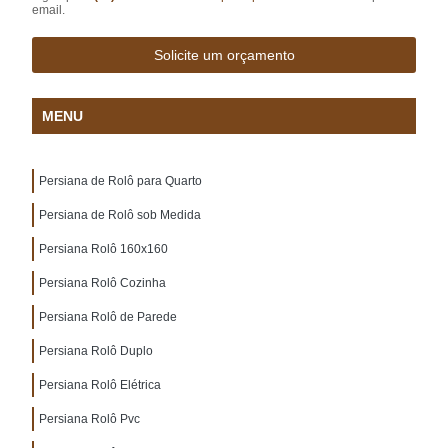
email.
Solicite um orçamento
MENU
Persiana de Rolô para Quarto
Persiana de Rolô sob Medida
Persiana Rolô 160x160
Persiana Rolô Cozinha
Persiana Rolô de Parede
Persiana Rolô Duplo
Persiana Rolô Elétrica
Persiana Rolô Pvc