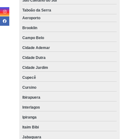
São Caetano do Sul
Taboão da Serra
Aeroporto
Brooklin
Campo Belo
Cidade Ademar
Cidade Dutra
Cidade Jardim
Cupecê
Cursino
Ibirapuera
Interlagos
Ipiranga
Itaim Bibi
Jabaquara