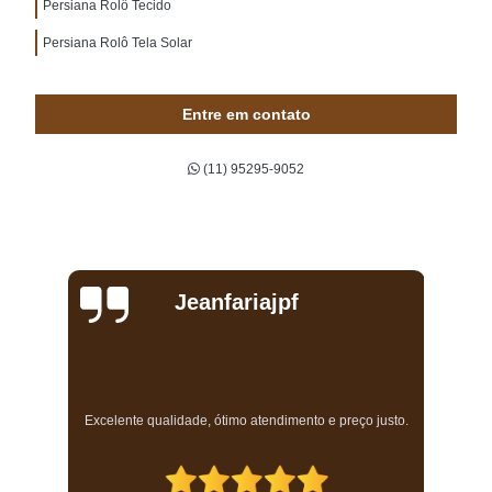
Persiana Rolô Tecido
Persiana Rolô Tela Solar
Entre em contato
(11) 95295-9052
Jeanfariajpf
a
Excelente qualidade, ótimo atendimento e preço justo.