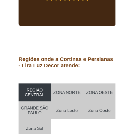
Regiões onde a Cortinas e Persianas
- Lira Luz Decor atende:
REGIÃO
ZONA NORTE
ZONA OESTE
CENTRAL
GRANDE SÃO
Zona Leste
Zona Oeste
PAULO
Zona Sul