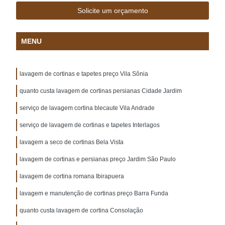
Solicite um orçamento
MENU
lavagem de cortinas e tapetes preço Vila Sônia
quanto custa lavagem de cortinas persianas Cidade Jardim
serviço de lavagem cortina blecaute Vila Andrade
serviço de lavagem de cortinas e tapetes Interlagos
lavagem a seco de cortinas Bela Vista
lavagem de cortinas e persianas preço Jardim São Paulo
lavagem de cortina romana Ibirapuera
lavagem e manutenção de cortinas preço Barra Funda
quanto custa lavagem de cortina Consolação