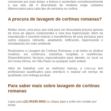
conservam por mais tempo a beleza e aumentam consideravelmente
a sua vida útil. A diversidade de modelos exige cuidados
diferenciados para cada tipo de persiana ou cortina.
A procura de lavagem de cortinas romanas?
Muitas vezes, uma peça que está para ser descartada precisa apenas
da troca de alguns componentes e uma boa higienização. Além da
manutenção é possível realizar a transferência de uma persiana para
outros espaços, retirando, adaptando, retificando, higienizando e
reinstalando em outro ambiente.
Realizamos a Lavagem de Cortinas Romanas, e de todos os o0utros
modelos, em comércios, indústrias, hospitais e residências.
Disponibilizamos técnicos especializados para atender, no local ou
em nossa oficina, em São Paulo ou qualquer outro estado.
Além de trabalhar com as melhores marcas, a Lira-Luz tem
profissionais qualificados para orientá-lo e realizar um serviço de
qualidade com entrega pontual.
Para saber mais sobre lavagem de cortinas
romanas
Ligue para
(11) 95295-9052
ou
clique aqui
e entre em contato por
email.