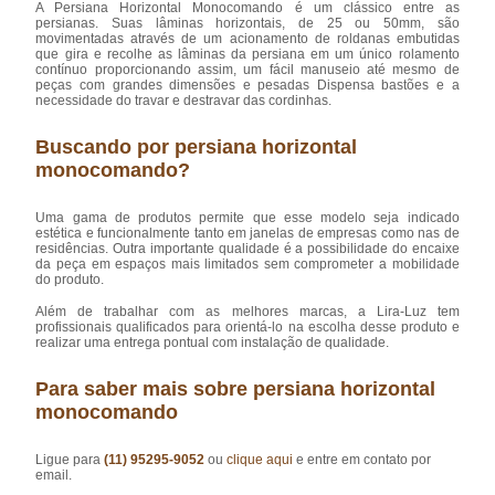
A Persiana Horizontal Monocomando é um clássico entre as
persianas. Suas lâminas horizontais, de 25 ou 50mm, são
movimentadas através de um acionamento de roldanas embutidas
que gira e recolhe as lâminas da persiana em um único rolamento
contínuo proporcionando assim, um fácil manuseio até mesmo de
peças com grandes dimensões e pesadas Dispensa bastões e a
necessidade do travar e destravar das cordinhas.
Buscando por persiana horizontal
monocomando?
Uma gama de produtos permite que esse modelo seja indicado
estética e funcionalmente tanto em janelas de empresas como nas de
residências. Outra importante qualidade é a possibilidade do encaixe
da peça em espaços mais limitados sem comprometer a mobilidade
do produto.
Além de trabalhar com as melhores marcas, a Lira-Luz tem
profissionais qualificados para orientá-lo na escolha desse produto e
realizar uma entrega pontual com instalação de qualidade.
Para saber mais sobre persiana horizontal
monocomando
Ligue para
(11) 95295-9052
ou
clique aqui
e entre em contato por
email.