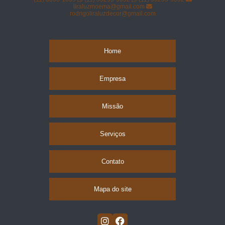
liraluzmoema@gmail.com
rodrigoliraluzdecor@gmail.com
Home
Empresa
Missão
Serviços
Contato
Mapa do site