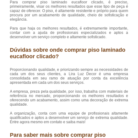
Para comprar piso laminado eucafloor clicado, é preciso,
primeiramente, visar os melhores resultados que esse tipo de peça é
capaz de oferecer. O piso, é altamente resistente e próprio para quem
procura por um acabamento de qualidade, cheio de sofisticação e
elegância.
Para que haja os melhores resultados, é extremamente importante,
contar com a ajuda de profissionais especializados e aptos a
desenvolver um serviço completo e altamente sofisticado.
Dúvidas sobre onde comprar piso laminado
eucafloor clicado?
Proporcionando qualidade, e priorizando sempre as necessidades de
cada um dos seus clientes, a Lira Luz Decor é uma empresa
consolidada em seu ramo de atuação por conta da excelência
apresentada em cada um dos seus serviços.
A empresa, preza pela qualidade, por isso, trabalha com materiais de
referência no mercado, proporcionando os melhores resultados e
oferecendo um acabamento, assim como uma decoração de extrema
qualidade.
A organização, conta com uma equipe de profissionais altamente
qualificados e aptos a desenvolver um serviço de extrema qualidade.
Entre agora mesmo em contato e saiba mais!
Para saber mais sobre comprar piso