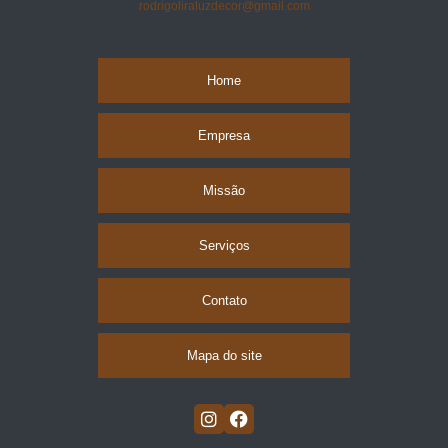
rodrigoliraluzdecor@gmail.com
Home
Empresa
Missão
Serviços
Contato
Mapa do site