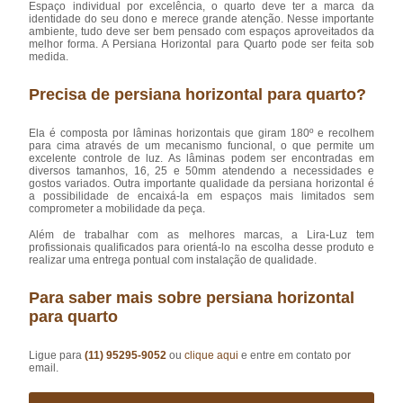
Espaço individual por excelência, o quarto deve ter a marca da
identidade do seu dono e merece grande atenção. Nesse importante
ambiente, tudo deve ser bem pensado com espaços aproveitados da
melhor forma. A Persiana Horizontal para Quarto pode ser feita sob
medida.
Precisa de persiana horizontal para quarto?
Ela é composta por lâminas horizontais que giram 180º e recolhem
para cima através de um mecanismo funcional, o que permite um
excelente controle de luz. As lâminas podem ser encontradas em
diversos tamanhos, 16, 25 e 50mm atendendo a necessidades e
gostos variados. Outra importante qualidade da persiana horizontal é
a possibilidade de encaixá-la em espaços mais limitados sem
comprometer a mobilidade da peça.
Além de trabalhar com as melhores marcas, a Lira-Luz tem
profissionais qualificados para orientá-lo na escolha desse produto e
realizar uma entrega pontual com instalação de qualidade.
Para saber mais sobre persiana horizontal
para quarto
Ligue para
(11) 95295-9052
ou
clique aqui
e entre em contato por
email.