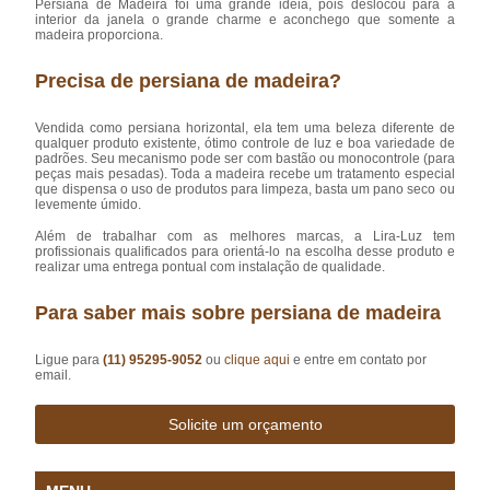
Persiana de Madeira foi uma grande ideia, pois deslocou para a
interior da janela o grande charme e aconchego que somente a
madeira proporciona.
Precisa de persiana de madeira?
Vendida como persiana horizontal, ela tem uma beleza diferente de
qualquer produto existente, ótimo controle de luz e boa variedade de
padrões. Seu mecanismo pode ser com bastão ou monocontrole (para
peças mais pesadas). Toda a madeira recebe um tratamento especial
que dispensa o uso de produtos para limpeza, basta um pano seco ou
levemente úmido.
Além de trabalhar com as melhores marcas, a Lira-Luz tem
profissionais qualificados para orientá-lo na escolha desse produto e
realizar uma entrega pontual com instalação de qualidade.
Para saber mais sobre persiana de madeira
Ligue para
(11) 95295-9052
ou
clique aqui
e entre em contato por
email.
Solicite um orçamento