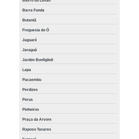
Bairro do Limão
Barra Funda
Butantã
Freguesia do Ó
Jaguaré
Jaraguá
Jardim Bonfiglioli
Lapa
Pacaembu
Perdizes
Perus
Pinheiros
Praça da Arvore
Raposo Tavares