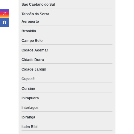
São Caetano do Sul
Taboão da Serra
Aeroporto
Brooklin
Campo Belo
Cidade Ademar
Cidade Dutra
Cidade Jardim
Cupecê
Cursino
Ibirapuera
Interlagos
Ipiranga
Itaim Bibi