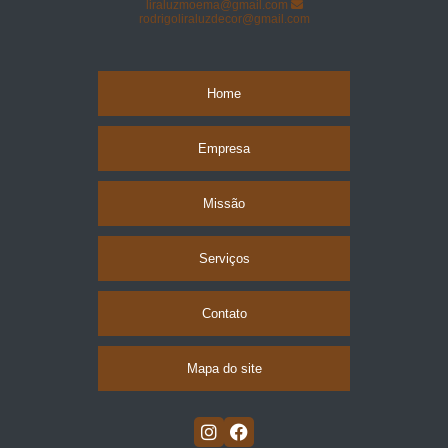
liraluzmoema@gmail.com
rodrigoliraluzdecor@gmail.com
Home
Empresa
Missão
Serviços
Contato
Mapa do site