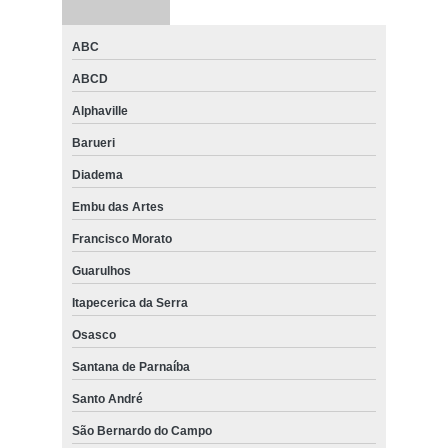
ABC
ABCD
Alphaville
Barueri
Diadema
Embu das Artes
Francisco Morato
Guarulhos
Itapecerica da Serra
Osasco
Santana de Parnaíba
Santo André
São Bernardo do Campo