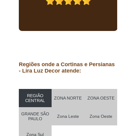
Regiões onde a Cortinas e Persianas
- Lira Luz Decor atende:
REGIÃO
ZONA NORTE
ZONA OESTE
CENTRAL
GRANDE SÃO
Zona Leste
Zona Oeste
PAULO
Zona Sul