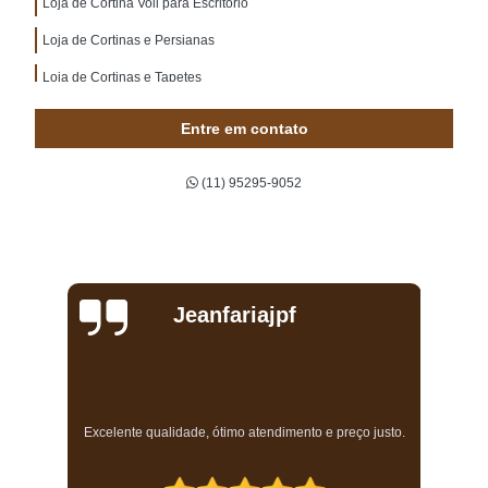
Loja de Cortina Voil para Escritório
Loja de Cortinas e Persianas
Loja de Cortinas e Tapetes
Entre em contato
(11) 95295-9052
Jeanfariajpf
a
Excelente qualidade, ótimo atendimento e preço justo.