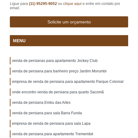
Ligue para
(11) 95295-9052
ou
clique aqui
e entre em contato por
email.
Solicite um orçamento
MENU
venda de persianas para apartamento Jockey Club
venda de persiana para banheiro preço Jardim Morumbi
empresa de venda de persiana para apartamento Parque Colonial
onde encontro venda de persiana para quarto Sacomã
venda de persiana Embu das Artes
venda de persiana para sala Barra Funda
empresa de venda de persiana para sala Lapa
venda de persiana para apartamento Tremembé